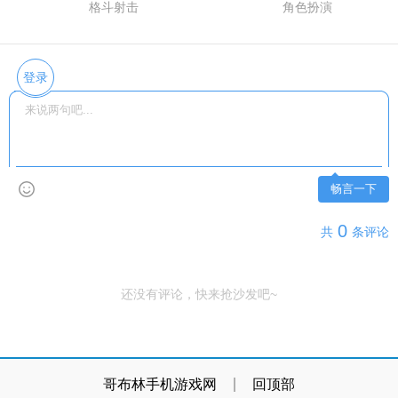
格斗射击
角色扮演
登录
畅言一下
0
共
条评论
还没有评论，快来抢沙发吧~
哥布林手机游戏网
回顶部